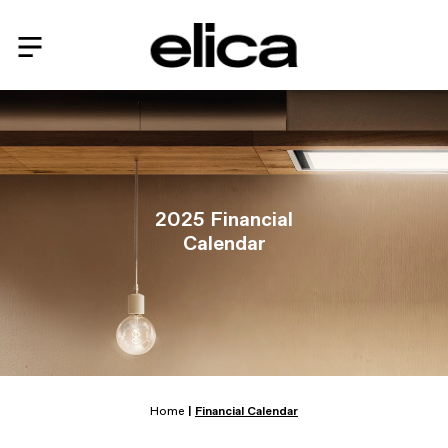
2025 Financial
Calendar
Home
|
Financial Calendar